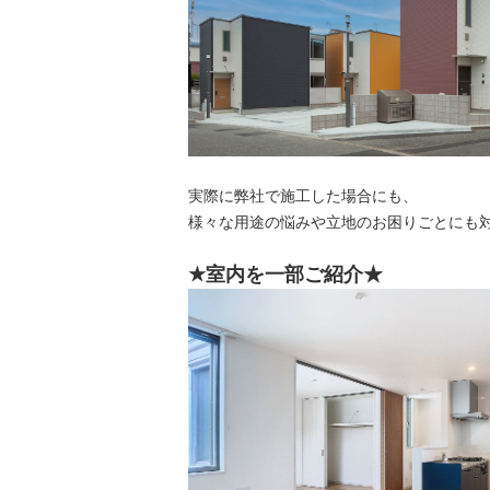
実際に弊社で施工した場合にも、
様々な用途の悩みや立地のお困りごとにも
★室内を一部ご紹介★