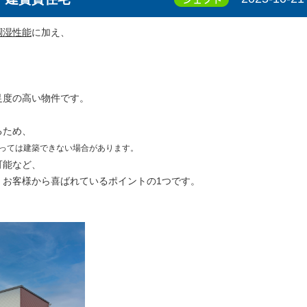
調湿性能
に加え、
、
足度の高い物件です。
るため、
っては建築できない場合があります。
可能など、
、お客様から喜ばれているポイントの1つです。