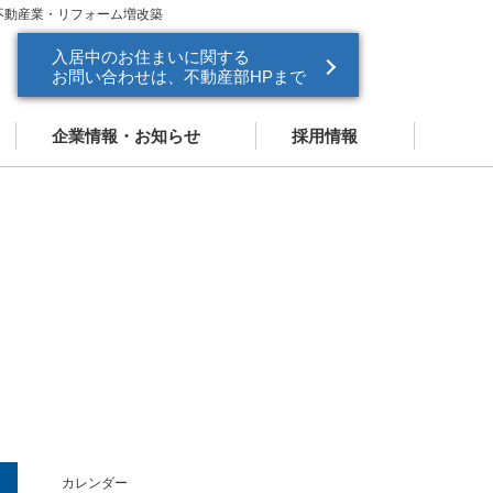
不動産業・リフォーム増改築
入居中のお住まいに関する
お問い合わせは、不動産部HPまで
企業情報・お知らせ
採用情報
企業情報
新卒採用
お知らせ
中途採用
ドパートナー
営業スタッフ紹介
カレンダー