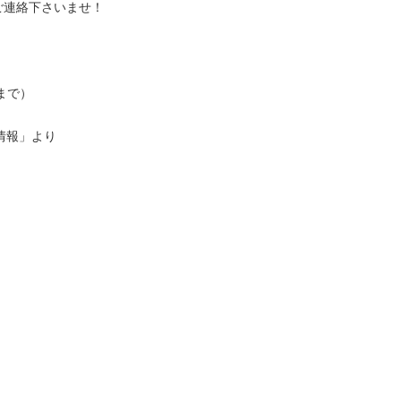
ご連絡下さいませ！
部まで）
情報」より