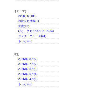
【テーマ】|
お知らせ(108)
お役立ち情報(1)
受賞(15)
ひと、まちNAKAHARA(34)
ジェクトニュース(41)
もっとみる
月別
2026年08月(2)
2026年07月(2)
2026年06月(3)
2026年05月(4)
2026年04月(6)
もっとみる