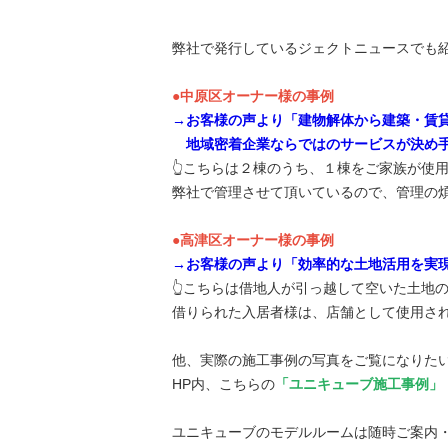
弊社で発行しているジェクトニュースでも
●中原区オーナー様の事例
→お客様の声より「建物解体から建築・賃
地域密着企業ならではのサービスが決め
👆こちらは２棟のうち、１棟をご家族が使
弊社で管理させて頂いているので、管理の
●高津区オーナー様の事例
→お客様の声より「効率的な土地活用を実
👆こちらは借地人が引っ越して空いた土地
借りられた入居者様は、店舗として使用さ
他、実際の施工事例の写真をご覧になりた
HP内、こちらの
「
ユニキューブ施工事例
」
ユニキューブのモデルルームは随時ご案内