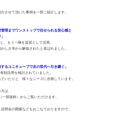
紹介させて頂いた事例を一部ご紹介します。
貸管理までワンストップで任せられる安心感と
手」
用し、もう一棟を賃貸として活用。
煩わしさ等から解放されたと喜ばれました。
現するユニキューブで次の世代へ引き継ぐ」
の有効活用を検討されていました。
れていたりと、様々なニーズに合致しています。
い方は、
（一部抜粋）からご覧いただけます。
・説明会の開催などもおこなておりますので、