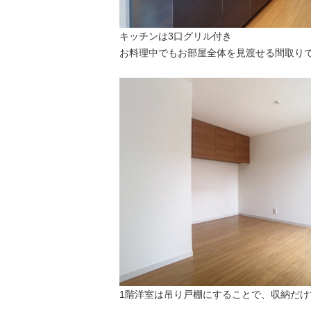
キッチンは3口グリル付き
お料理中でもお部屋全体を見渡せる間取り
1階洋室は吊り戸棚にすることで、収納だ