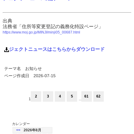
出典
法務省「住所等変更登記の義務化特設ページ」
https://www.moj.go.jp/MINJI/minji05_00687.html
ジェクトニュースはこちらからダウンロード
テーマ名
お知らせ
ページ作成日 2026-07-15
2
3
4
5
61
62
1
...
カレンダー
<<
2026年8月